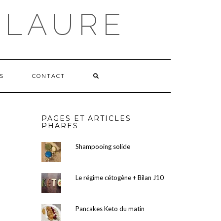
 LAURE
S
CONTACT
PAGES ET ARTICLES
PHARES
Shampooing solide
Le régime cétogène + Bilan J10
Pancakes Keto du matin