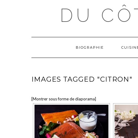
Skip
DU CÔ
to
content
BIOGRAPHIE
CUISI
IMAGES TAGGED "CITRON"
[Montrer sous forme de diaporama]