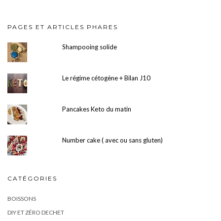
PAGES ET ARTICLES PHARES
Shampooing solide
Le régime cétogène + Bilan J10
Pancakes Keto du matin
Number cake ( avec ou sans gluten)
CATÉGORIES
BOISSONS
DIY ET ZÉRO DECHET