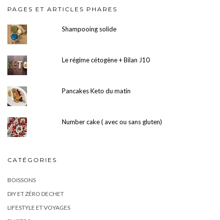
PAGES ET ARTICLES PHARES
Shampooing solide
Le régime cétogène + Bilan J10
Pancakes Keto du matin
Number cake ( avec ou sans gluten)
CATÉGORIES
BOISSONS
DIY ET ZÉRO DECHET
LIFESTYLE ET VOYAGES