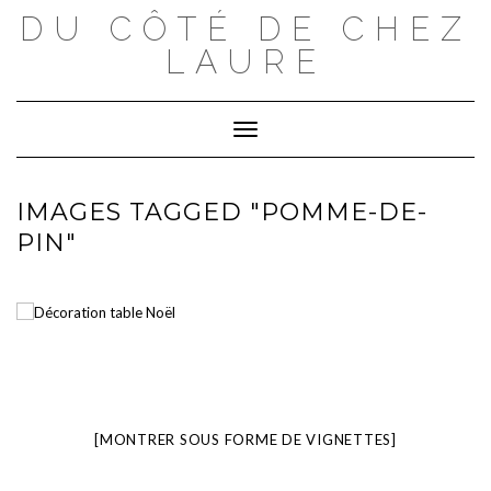
Skip
DU CÔTÉ DE CHEZ
to
content
LAURE
Toggle Navigation
IMAGES TAGGED "POMME-DE-
PIN"
[MONTRER SOUS FORME DE VIGNETTES]