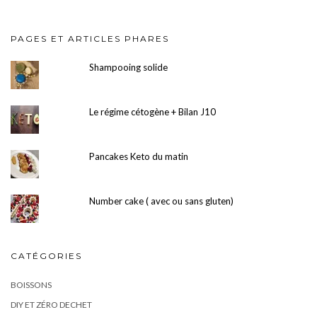
PAGES ET ARTICLES PHARES
Shampooing solide
Le régime cétogène + Bilan J10
Pancakes Keto du matin
Number cake ( avec ou sans gluten)
CATÉGORIES
BOISSONS
DIY ET ZÉRO DECHET