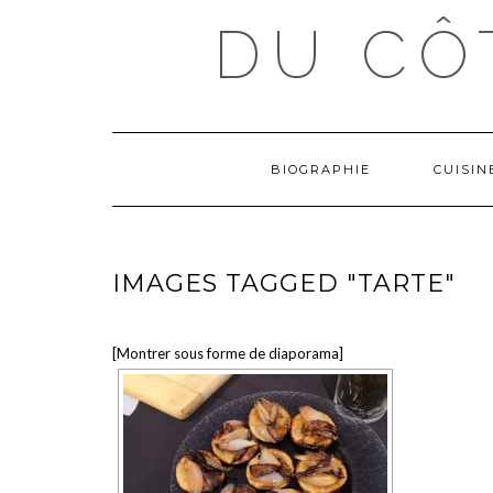
Skip
DU CÔ
to
content
BIOGRAPHIE
CUISI
IMAGES TAGGED "TARTE"
[Montrer sous forme de diaporama]