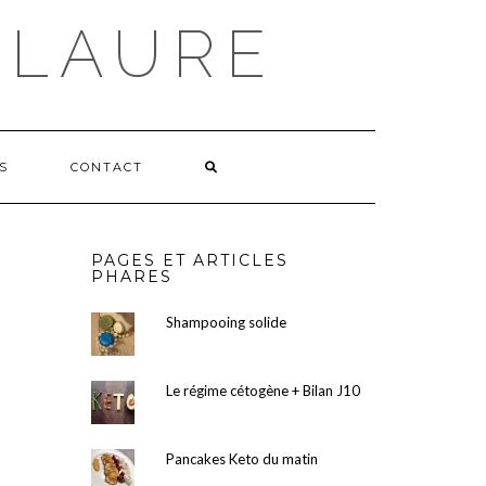
 LAURE
S
CONTACT
PAGES ET ARTICLES
PHARES
Shampooing solide
Le régime cétogène + Bilan J10
Pancakes Keto du matin