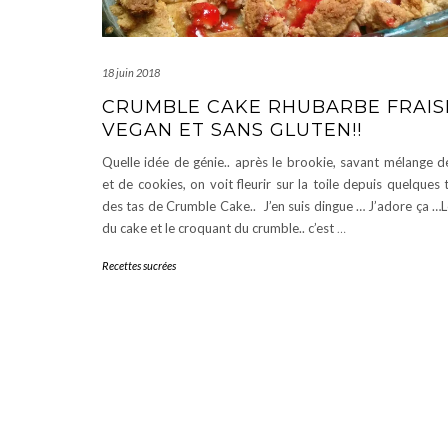
18 juin 2018
CRUMBLE CAKE RHUBARBE FRAIS
VEGAN ET SANS GLUTEN!!
Quelle idée de génie.. après le brookie, savant mélange 
et de cookies, on voit fleurir sur la toile depuis quelques
des tas de Crumble Cake.. J’en suis dingue … J’adore ça …
du cake et le croquant du crumble.. c’est
…
Recettes sucrées