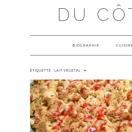
Skip
DU CÔ
to
content
BIOGRAPHIE
CUISI
ÉTIQUETTE :
LAIT VEGETAL