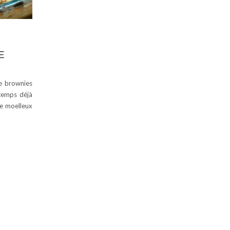
E
de brownies
 temps déjà
Le moelleux