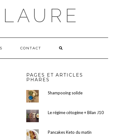
 LAURE
S
CONTACT
PAGES ET ARTICLES
PHARES
Shampooing solide
Le régime cétogène + Bilan J10
Pancakes Keto du matin