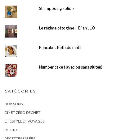
Shampooing solide
Le régime cétogène + Bilan J10
Pancakes Keto du matin
Number cake ( avec ou sans gluten)
CATÉGORIES
BOISSONS
DIY ET ZÉRO DECHET
LIFESTYLE ET VOYAGES
PHOTOS
RECETTES SALÉES