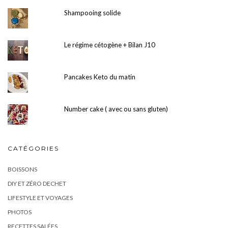
Shampooing solide
Le régime cétogène + Bilan J10
Pancakes Keto du matin
Number cake ( avec ou sans gluten)
CATÉGORIES
BOISSONS
DIY ET ZÉRO DECHET
LIFESTYLE ET VOYAGES
PHOTOS
RECETTES SALÉES