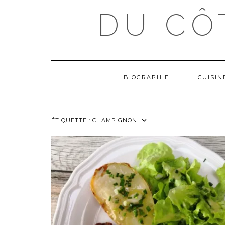
Skip
DU CÔ
to
content
BIOGRAPHIE
CUISI
ÉTIQUETTE :
CHAMPIGNON