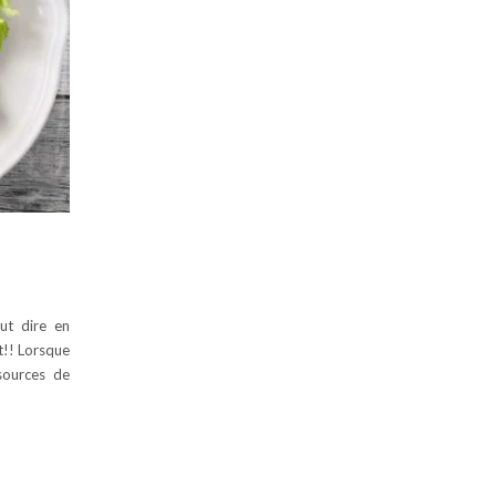
eut dire en
êt!! Lorsque
sources de