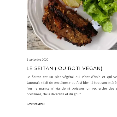
3 septembre 2020
LE SEITAN ( OU ROTI VÉGAN)
Le Seitan est un plat végétal qui vient d’Asie et qui v
Japonais « fait de protéines » et c’est bien là tout son intér
l’on ne mange ni viande ni poisson, on recherche des 
protéines, de la diversité et du gout
…
Recettes salées