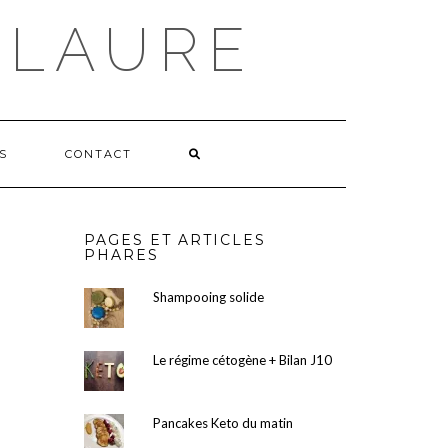
 LAURE
S
CONTACT
PAGES ET ARTICLES
PHARES
Shampooing solide
Le régime cétogène + Bilan J10
Pancakes Keto du matin