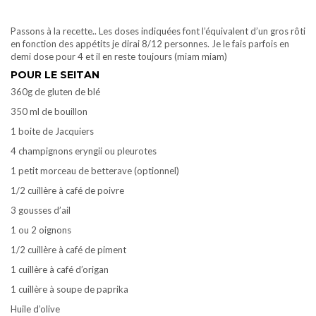
Passons à la recette.. Les doses indiquées font l’équivalent d’un gros rôti
en fonction des appétits je dirai 8/12 personnes. Je le fais parfois en
demi dose pour 4 et il en reste toujours (miam miam)
POUR LE SEITAN
360g de gluten de blé
350 ml de bouillon
1 boite de Jacquiers
4 champignons eryngii ou pleurotes
1 petit morceau de betterave (optionnel)
1/2 cuillère à café de poivre
3 gousses d’ail
1 ou 2 oignons
1/2 cuillère à café de piment
1 cuillère à café d’origan
1 cuillère à soupe de paprika
Huile d’olive