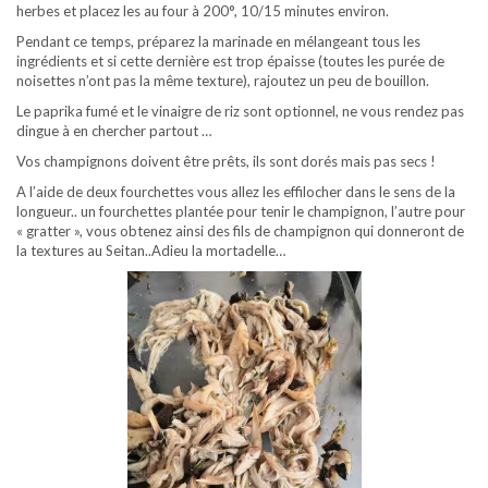
herbes et placez les au four à 200°, 10/15 minutes environ.
Pendant ce temps, préparez la marinade en mélangeant tous les
ingrédients et si cette dernière est trop épaisse (toutes les purée de
noisettes n’ont pas la même texture), rajoutez un peu de bouillon.
Le paprika fumé et le vinaigre de riz sont optionnel, ne vous rendez pas
dingue à en chercher partout …
Vos champignons doivent être prêts, ils sont dorés mais pas secs !
A l’aide de deux fourchettes vous allez les effilocher dans le sens de la
longueur.. un fourchettes plantée pour tenir le champignon, l’autre pour
« gratter », vous obtenez ainsi des fils de champignon qui donneront de
la textures au Seitan..Adieu la mortadelle…