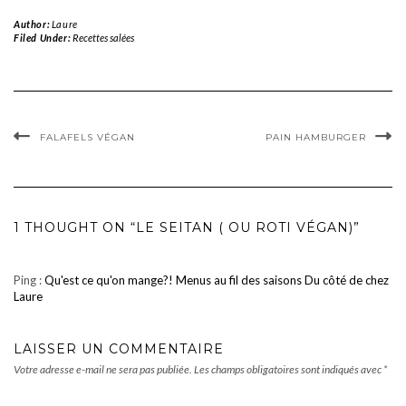
Author:
Laure
Filed Under:
Recettes salées
FALAFELS VÉGAN
PAIN HAMBURGER
1 THOUGHT ON “LE SEITAN ( OU ROTI VÉGAN)”
Ping :
Qu'est ce qu'on mange?! Menus au fil des saisons Du côté de chez
Laure
LAISSER UN COMMENTAIRE
Votre adresse e-mail ne sera pas publiée.
Les champs obligatoires sont indiqués avec
*