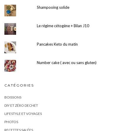
Shampooing solide
Le régime cétogène + Bilan J10
Pancakes Keto du matin
Number cake ( avec ou sans gluten)
CATÉGORIES
BOISSONS
DIY ET ZÉRO DECHET
LIFESTYLE ET VOYAGES
PHOTOS
RECETTES SALÉES