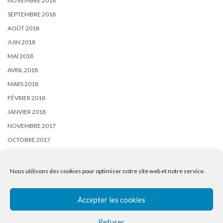
NOVEMBRE 2018
SEPTEMBRE 2018
AOÛT 2018
JUIN 2018
MAI 2018
AVRIL 2018
MARS 2018
FÉVRIER 2018
JANVIER 2018
NOVEMBRE 2017
OCTOBRE 2017
SEPTEMBRE 2017
AOÛT 2017
Nous utilisons des cookies pour optimiser notre site web et notre service.
Accepter les cookies
Refuser