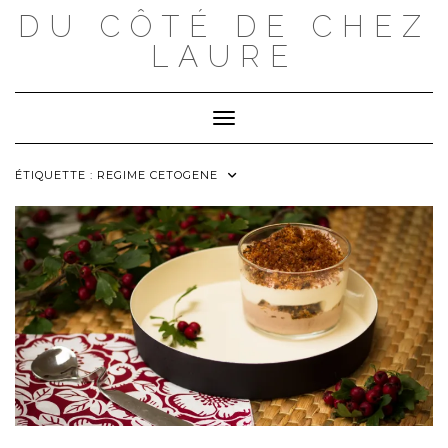
Skip
DU CÔTÉ DE CHEZ
to
content
LAURE
Toggle Navigation
ÉTIQUETTE :
REGIME CETOGENE