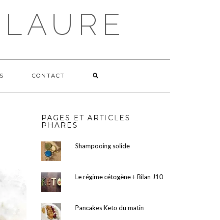
 LAURE
S
CONTACT
PAGES ET ARTICLES
PHARES
Shampooing solide
Le régime cétogène + Bilan J10
Pancakes Keto du matin