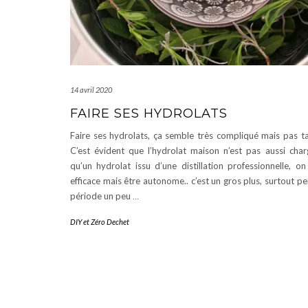
14 avril 2020
FAIRE SES HYDROLATS
Faire ses hydrolats, ça semble très compliqué mais pas t
C’est évident que l’hydrolat maison n’est pas aussi char
qu’un hydrolat issu d’une distillation professionnelle, o
efficace mais être autonome.. c’est un gros plus, surtout p
période un peu
…
DIY et Zéro Dechet