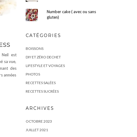
Number cake ( avec ou sans
gluten)
CATÉGORIES
ESS
BOISSONS
 Neil est
DIY ET ZÉRO DECHET
ié sa vue,
LIFESTYLE ET VOYAGES
enant des
PHOTOS
urs années
RECETTES SALÉES
RECETTES SUCRÉES
ARCHIVES
OCTOBRE 2023
JUILLET 2021