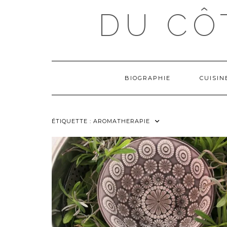
Skip
DU CÔ
to
content
BIOGRAPHIE
CUISI
ÉTIQUETTE :
AROMATHERAPIE