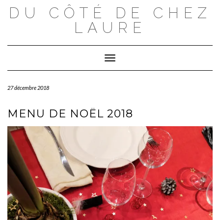
Skip
DU CÔTÉ DE CHEZ
to
content
LAURE
Toggle Navigation
27 décembre 2018
MENU DE NOËL 2018