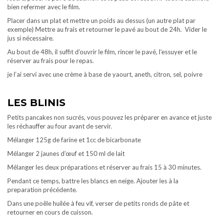
bien refermer avec le film.
Placer dans un plat et mettre un poids au dessus (un autre plat par
exemple) Mettre au frais et retourner le pavé au bout de 24h. Vider le
jus si nécessaire.
Au bout de 48h, il suffit d’ouvrir le film, rincer le pavé, l’essuyer et le
réserver au frais pour le repas.
je l’ai servi avec une crème à base de yaourt, aneth, citron, sel, poivre
LES BLINIS
Petits pancakes non sucrés, vous pouvez les préparer en avance et juste
les réchauffer au four avant de servir.
Mélanger 125g de farine et 1cc de bicarbonate
Mélanger 2 jaunes d’œuf et 150 ml de lait
Mélanger les deux préparations et réserver au frais 15 à 30 minutes.
Pendant ce temps, battre les blancs en neige. Ajouter les à la
preparation précédente.
Dans une poêle huilée à feu vif, verser de petits ronds de pâte et
retourner en cours de cuisson.