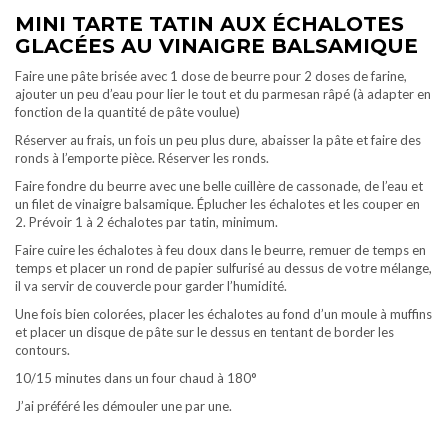
MINI TARTE TATIN AUX ÉCHALOTES
GLACÉES AU VINAIGRE BALSAMIQUE
Faire une pâte brisée avec 1 dose de beurre pour 2 doses de farine,
ajouter un peu d’eau pour lier le tout et du parmesan râpé (à adapter en
fonction de la quantité de pâte voulue)
Réserver au frais, un fois un peu plus dure, abaisser la pâte et faire des
ronds à l’emporte pièce. Réserver les ronds.
Faire fondre du beurre avec une belle cuillère de cassonade, de l’eau et
un filet de vinaigre balsamique. Éplucher les échalotes et les couper en
2. Prévoir 1 à 2 échalotes par tatin, minimum.
Faire cuire les échalotes à feu doux dans le beurre, remuer de temps en
temps et placer un rond de papier sulfurisé au dessus de votre mélange,
il va servir de couvercle pour garder l’humidité.
Une fois bien colorées, placer les échalotes au fond d’un moule à muffins
et placer un disque de pâte sur le dessus en tentant de border les
contours.
10/15 minutes dans un four chaud à 180°
J’ai préféré les démouler une par une.