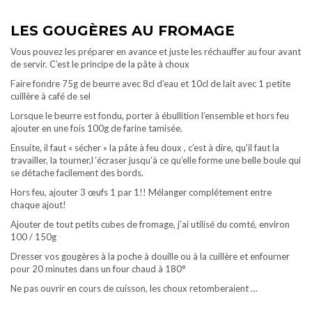
LES GOUGÈRES AU FROMAGE
Vous pouvez les préparer en avance et juste les réchauffer au four avant
de servir. C’est le principe de la pâte à choux
Faire fondre 75g de beurre avec 8cl d’eau et 10cl de lait avec 1 petite
cuillère à café de sel
Lorsque le beurre est fondu, porter à ébullition l’ensemble et hors feu
ajouter en une fois 100g de farine tamisée.
Ensuite, il faut « sécher » la pâte à feu doux , c’est à dire, qu’il faut la
travailler, la tourner,l ‘écraser jusqu’à ce qu’elle forme une belle boule qui
se détache facilement des bords.
Hors feu, ajouter 3 œufs 1 par 1!! Mélanger complétement entre
chaque ajout!
Ajouter de tout petits cubes de fromage, j’ai utilisé du comté, environ
100 / 150g
Dresser vos gougères à la poche à douille ou à la cuillère et enfourner
pour 20 minutes dans un four chaud à 180°
Ne pas ouvrir en cours de cuisson, les choux retomberaient …