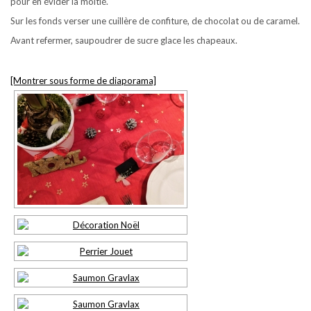
pour en évider la moitié.
Sur les fonds verser une cuillère de confiture, de chocolat ou de caramel.
Avant refermer, saupoudrer de sucre glace les chapeaux.
[Montrer sous forme de diaporama]