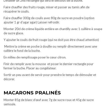
Détailler un 2nd rectangle qui sera le dessous de la buche.
Faire chauffer des fruits rouge, mixer et passer au tamis afin de
récupérer le coulis.
Faire chauffer 300g de coulis avec 80g de sucre en poudre (option
ajouter 1 gr d’agar agar) Laisser refroidir.
Monter 20cl de crème liquide entière en chantilly avec 1 cuillère à soupe
de sucre glace.
Y ajouter le coulis de fruit rouge (qui ne doit pas être chaud attention)
Mettre la crème en poche à douille ou remplir directement avec une
cuillère le fond de la buche.
En milieu de remplissage poser le cœur citron.
Finir de remplir avec la mousse et poser le dernier rectangle pour
fermer la buche. Placer au congélateur.
Sortir un peu avant de servir pour prendre le temps de démouler et
décorer.
MACARONS PRALINÉS
Monter 85g de blanc d’œuf avec 7g de sucre roux et 45g de sucre
semoule.