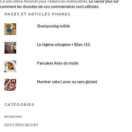
Ce site utilise Akismet pour réduire les indésirables.
En savoir plus sur
comment les données de vos commentaires sont utilisées
.
PAGES ET ARTICLES PHARES
Shampooing solide
Le régime cétogène + Bilan J10
Pancakes Keto du matin
Number cake ( avec ou sans gluten)
CATÉGORIES
BOISSONS
DIY ET ZÉRO DECHET