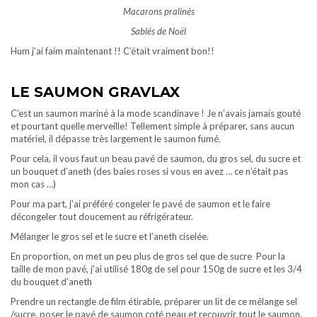
Macarons pralinés
Sablés de Noël
Hum j’ai faim maintenant !! C’était vraiment bon!!
LE SAUMON GRAVLAX
C’est un saumon mariné à la mode scandinave ! Je n’avais jamais gouté
et pourtant quelle merveille! Tellement simple à préparer, sans aucun
matériel, il dépasse très largement le saumon fumé.
Pour cela, il vous faut un beau pavé de saumon, du gros sel, du sucre et
un bouquet d’aneth (des baies roses si vous en avez … ce n’était pas
mon cas …)
Pour ma part, j’ai préféré congeler le pavé de saumon et le faire
décongeler tout doucement au réfrigérateur.
Mélanger le gros sel et le sucre et l’aneth ciselée.
En proportion, on met un peu plus de gros sel que de sucre Pour la
taille de mon pavé, j’ai utilisé 180g de sel pour 150g de sucre et les 3/4
du bouquet d’aneth
Prendre un rectangle de film étirable, préparer un lit de ce mélange sel
/sucre, poser le pavé de saumon coté peau et recouvrir tout le saumon,