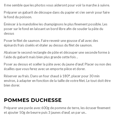
Il me semble que les photos vous aideront pour voir la marche à suivre.
Préparer un gabarit de découpe dans du papier et s’en servir pour faire
le fond du poisson.
Émincer à la mandoline les champignons le plus finement possible. Les
poser sur le fond en laissant un bord libre afin de souder la pâte du
dessus
Poser le filet de saumon. Faire revenir une gousse d’ail avec des
épinards frais ciselés et étaler au dessus du filet de saumon.
Abaisser le second rectangle de pâte et découper une seconde forme à
l’aide du gabarit mais bien plus grande cette fois ..
Poser au dessus et sceller la pâte avec du jaune d’œuf. Placer ou non des
écailles que vous ferez avec un emporte pièce et dorer.
Réserver au frais. Dans un four chaud à 180°, placer pour 30 min
environ, à adapter en fonction de la taille de votre filet. Le tout doit être
bien dorer.
POMMES DUCHESSE
Préparer une purée avec 600g de pomme de terre, les écraser finement
et ajouter 50g de beurre puis 3 jaunes d’œuf, un par un..