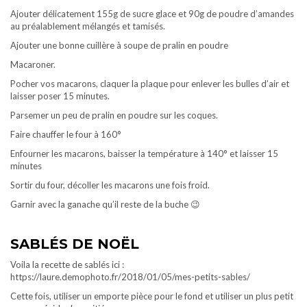
Ajouter délicatement 155g de sucre glace et 90g de poudre d’amandes
au préalablement mélangés et tamisés.
Ajouter une bonne cuillère à soupe de pralin en poudre
Macaroner.
Pocher vos macarons, claquer la plaque pour enlever les bulles d’air et
laisser poser 15 minutes.
Parsemer un peu de pralin en poudre sur les coques.
Faire chauffer le four à 160°
Enfourner les macarons, baisser la température à 140° et laisser 15
minutes
Sortir du four, décoller les macarons une fois froid.
Garnir avec la ganache qu’il reste de la buche 😉
SABLÉS DE NOËL
Voila la recette de sablés ici :
https://laure.demophoto.fr/2018/01/05/mes-petits-sables/
Cette fois, utiliser un emporte pièce pour le fond et utiliser un plus petit