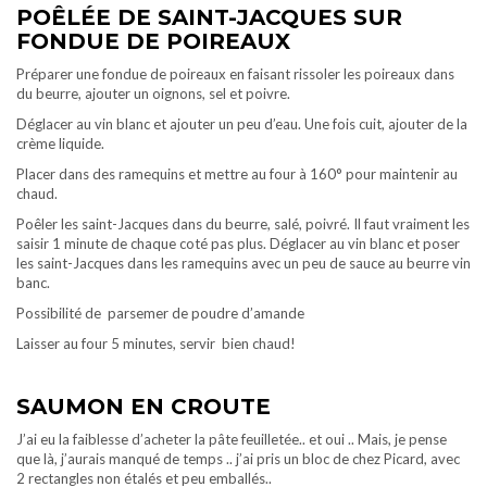
POÊLÉE DE SAINT-JACQUES SUR
FONDUE DE POIREAUX
Préparer une fondue de poireaux en faisant rissoler les poireaux dans
du beurre, ajouter un oignons, sel et poivre.
Déglacer au vin blanc et ajouter un peu d’eau. Une fois cuit, ajouter de la
crème liquide.
Placer dans des ramequins et mettre au four à 160° pour maintenir au
chaud.
Poêler les saint-Jacques dans du beurre, salé, poivré. Il faut vraiment les
saisir 1 minute de chaque coté pas plus. Déglacer au vin blanc et poser
les saint-Jacques dans les ramequins avec un peu de sauce au beurre vin
banc.
Possibilité de parsemer de poudre d’amande
Laisser au four 5 minutes, servir bien chaud!
SAUMON EN CROUTE
J’ai eu la faiblesse d’acheter la pâte feuilletée.. et oui .. Mais, je pense
que là, j’aurais manqué de temps .. j’ai pris un bloc de chez Picard, avec
2 rectangles non étalés et peu emballés..