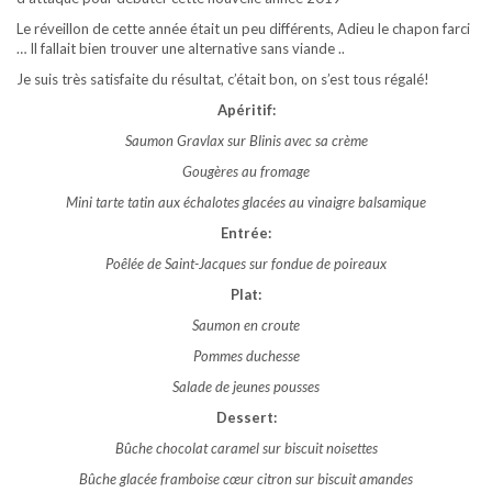
Le réveillon de cette année était un peu différents, Adieu le chapon farci
… Il fallait bien trouver une alternative sans viande ..
Je suis très satisfaite du résultat, c’était bon, on s’est tous régalé!
Apéritif:
Saumon Gravlax sur Blinis avec sa crème
Gougères au fromage
Mini tarte tatin aux échalotes glacées au vinaigre balsamique
Entrée:
Poêlée de Saint-Jacques sur fondue de poireaux
Plat:
Saumon en croute
Pommes duchesse
Salade de jeunes pousses
Dessert:
Bûche chocolat caramel sur biscuit noisettes
Bûche glacée framboise cœur citron sur biscuit amandes