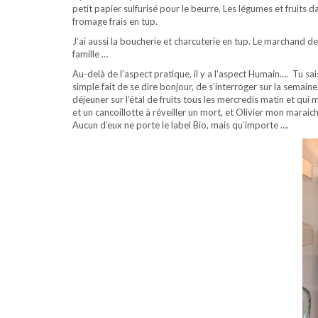
petit papier sulfurisé pour le beurre. Les légumes et fruits d
fromage frais en tup.
J’ai aussi la boucherie et charcuterie en tup. Le marchand 
famille …
Au-delà de l’aspect pratique, il y a l’aspect Humain…. Tu sai
simple fait de se dire bonjour, de s’interroger sur la semain
déjeuner sur l’étal de fruits tous les mercredis matin et 
et un cancoillotte à réveiller un mort, et Olivier mon marai
Aucun d’eux ne porte le label Bio, mais qu’importe ….