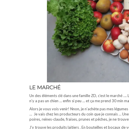
LE MARCHÉ
Un des éléments clé dans une famille ZD, c’est le marché …. Le
n’y a pas un chien … enfin si peu … et ça me prend 30 min m
Alors je vous vois venir! Nnon, je n’achète pas mes légumes 
… Je vais chez les producteurs du coin que je connais … Une
poires, reines-claude, fraises, prunes et pêches, je ne trouv
J’y trouve les produits laitiers . En bouteilles et bocaux de 