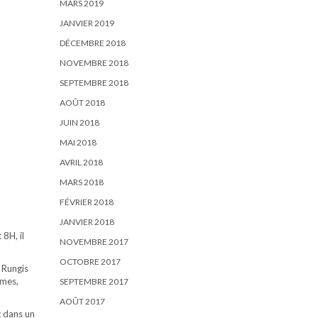
MARS 2019
JANVIER 2019
DÉCEMBRE 2018
NOVEMBRE 2018
SEPTEMBRE 2018
AOÛT 2018
JUIN 2018
MAI 2018
AVRIL 2018
MARS 2018
FÉVRIER 2018
JANVIER 2018
 8H, il
NOVEMBRE 2017
OCTOBRE 2017
e Rungis
mmes,
SEPTEMBRE 2017
AOÛT 2017
t dans un