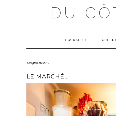
Skip
DU CÔ
to
content
BIOGRAPHIE
CUISI
13 septembre 2017
LE MARCHÉ …