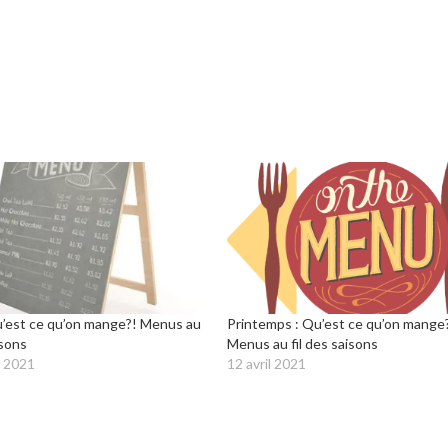
u’est ce qu’on mange?! Menus au
Printemps : Qu’est ce qu’on mange
isons
Menus au fil des saisons
r 2021
12 avril 2021