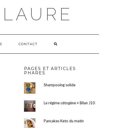
 LAURE
S
CONTACT
PAGES ET ARTICLES
PHARES
Shampooing solide
Le régime cétogène + Bilan J10
Pancakes Keto du matin