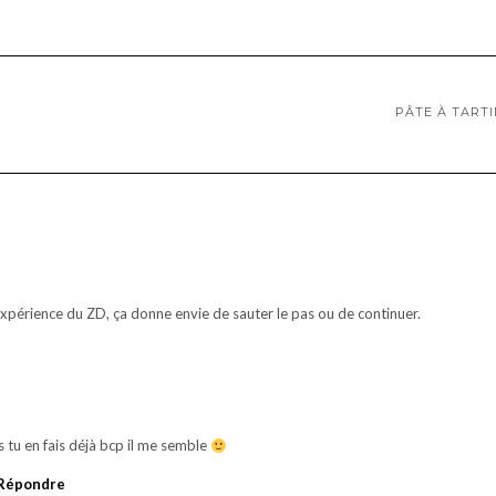
PÂTE À TART
xpérience du ZD, ça donne envie de sauter le pas ou de continuer.
 tu en fais déjà bcp il me semble
Répondre