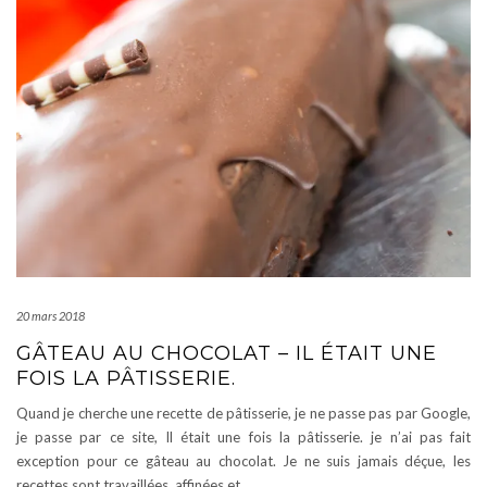
20 mars 2018
GÂTEAU AU CHOCOLAT – IL ÉTAIT UNE
FOIS LA PÂTISSERIE.
Quand je cherche une recette de pâtisserie, je ne passe pas par Google,
je passe par ce site, Il était une fois la pâtisserie. je n’ai pas fait
exception pour ce gâteau au chocolat. Je ne suis jamais déçue, les
recettes sont travaillées, affinées et
…