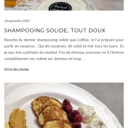
28 septembre 2020
SHAMPOOING SOLIDE, TOUT DOUX
Recette du dernier shampooing solide que j’utilise. Je l’ai préparé pour
partir en vacances . Qui dit vacances, dit soleil et mer tous les jours. Et
je suis très satisfaite du résultat. Pas de cheveux poisseux ou à l’inverse
complétement sec, même sur cheveux mi-long.
…
DIY et Zéro Dechet