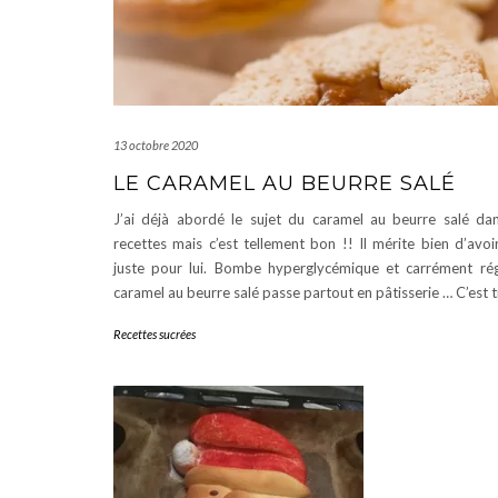
13 octobre 2020
LE CARAMEL AU BEURRE SALÉ
J’ai déjà abordé le sujet du caramel au beurre salé dan
recettes mais c’est tellement bon !! Il mérite bien d’avoir
juste pour lui. Bombe hyperglycémique et carrément régr
caramel au beurre salé passe partout en pâtisserie … C’est t
Recettes sucrées