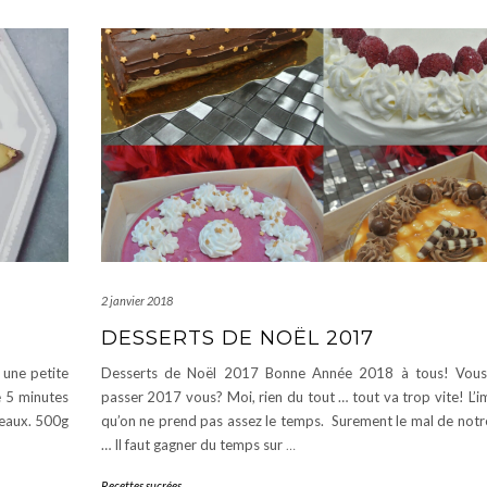
2 janvier 2018
DESSERTS DE NOËL 2017
 une petite
Desserts de Noël 2017 Bonne Année 2018 à tous! Vous
e 5 minutes
passer 2017 vous? Moi, rien du tout … tout va trop vite! L’
teaux. 500g
qu’on ne prend pas assez le temps. Surement le mal de not
… Il faut gagner du temps sur
…
Recettes sucrées