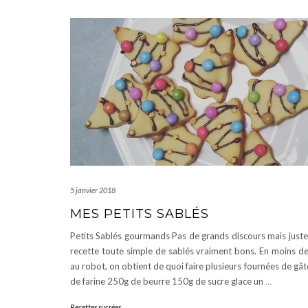
5 janvier 2018
MES PETITS SABLÉS
Petits Sablés gourmands Pas de grands discours mais juste
recette toute simple de sablés vraiment bons. En moins d
au robot, on obtient de quoi faire plusieurs fournées de gâ
de farine 250g de beurre 150g de sucre glace un
…
Recettes sucrées