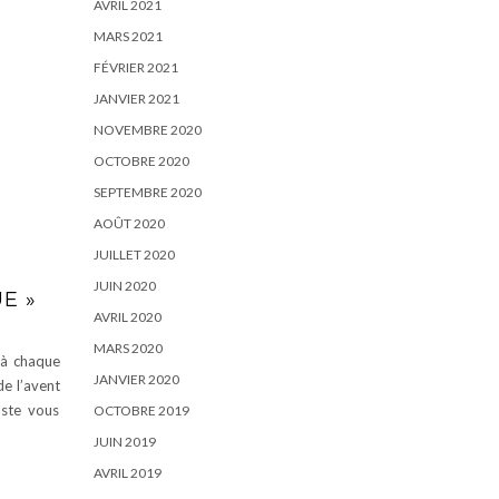
AVRIL 2021
MARS 2021
FÉVRIER 2021
JANVIER 2021
NOVEMBRE 2020
OCTOBRE 2020
SEPTEMBRE 2020
AOÛT 2020
JUILLET 2020
JUIN 2020
E »
AVRIL 2020
MARS 2020
s à chaque
JANVIER 2020
de l’avent
uste vous
OCTOBRE 2019
JUIN 2019
AVRIL 2019