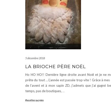
5 décembre 2018
LA BRIOCHE PÈRE NOËL
Ho HO HO!! Dernière ligne droite avant Noël et je ne m
prête du tout … L’année est passée trop vite ! Grâce à mes 
de l’avent et à mon sapin ZD, j’admets que j’ai gagné b
temps, pas de boutiques,
…
Recettes sucrées