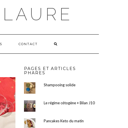
 LAURE
S
CONTACT
PAGES ET ARTICLES
PHARES
Shampooing solide
Le régime cétogène + Bilan J10
Pancakes Keto du matin