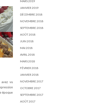
MARS 2019
JANVIER 2019
DÉCEMBRE 2018
NOVEMBRE 2018
SEPTEMBRE 2018
AOÛT 2018
JUIN 2018
MAI 2018
AVRIL 2018
MARS 2018
FÉVRIER 2018
JANVIER 2018
NOVEMBRE 2017
 avez vu
impression
OCTOBRE 2017
re époque
SEPTEMBRE 2017
AOÛT 2017