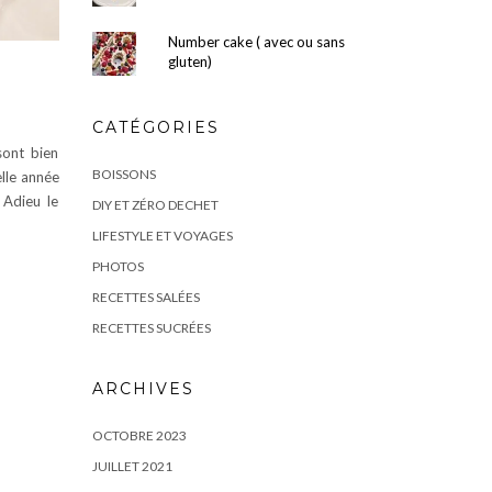
Number cake ( avec ou sans
gluten)
CATÉGORIES
sont bien
BOISSONS
lle année
 Adieu le
DIY ET ZÉRO DECHET
LIFESTYLE ET VOYAGES
PHOTOS
RECETTES SALÉES
RECETTES SUCRÉES
ARCHIVES
OCTOBRE 2023
JUILLET 2021