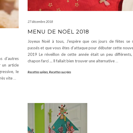
27 décembre 2018
MENU DE NOËL 2018
Joyeux Noël à tous, J’espère que ces jours de fêtes se 
passés et que vous êtes d’attaque pour débuter cette nouve
2019 Le réveillon de cette année était un peu différents,
s d’autres
chapon farci … Il fallait bien trouver une alternative
…
 un article
essive, le
Recettes salées
,
Recettes sucrées
rès vite
…