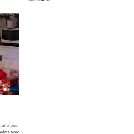
aille pour
 (même avec